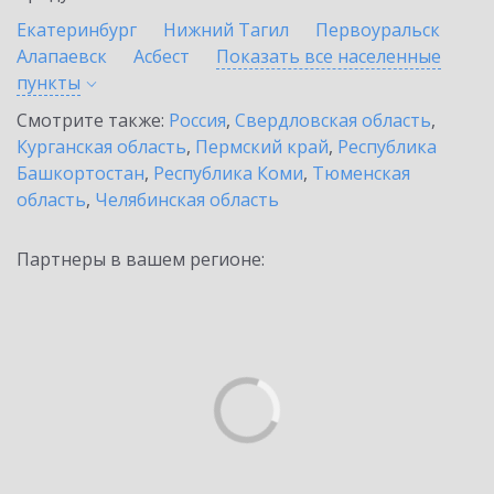
Екатеринбург
Нижний Тагил
Первоуральск
Алапаевск
Асбест
Показать все населенные
пункты
Смотрите также:
Россия
,
Свердловская область
,
Курганская область
,
Пермский край
,
Республика
Башкортостан
,
Республика Коми
,
Тюменская
область
,
Челябинская область
Партнеры в вашем регионе: