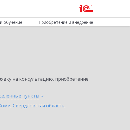
и обучение
Приобретение и внедрение
явку на консультацию, приобретение
аселенные
пункты
Коми
,
Свердловская область
,