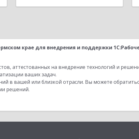
рмском крае для внедрения и поддержки 1С:Рабочег
стов, аттестованных на внедрение технологий и решен
атизации ваших задач.
ий в вашей или близкой отрасли. Вы можете обратитьс
ми решений.