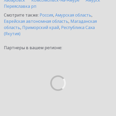
Хабаровск
Комсомольск-на-Амуре
Амурск
Переяславка рп
Смотрите также:
Россия
,
Амурская область
,
Еврейская автономная область
,
Магаданская
область
,
Приморский край
,
Республика Саха
(Якутия)
Партнеры в вашем регионе: