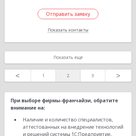
Отправить заявку
Отправить заявку
Показать контакты
Назад
Показать еще
<
>
1
2
3
При выборе фирмы-франчайзи, обратите
внимание на:
Наличие и количество специалистов,
аттестованных на внедрение технологий
и решений системы 1С:Предприятие,