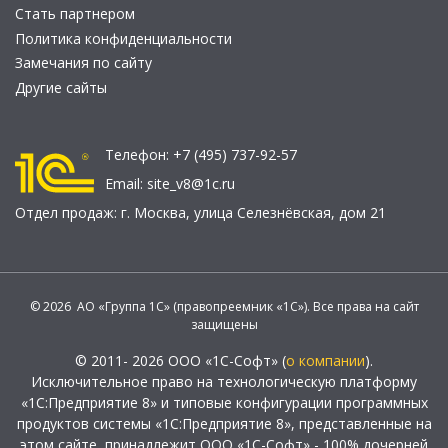
Стать партнером
Политика конфиденциальности
Замечания по сайту
Другие сайты
Телефон:
+7 (495) 737-92-57
Email:
site_v8@1c.ru
Отдел продаж:
г. Москва
,
улица Селезнёвская, дом 21
© 2026 АО «Группа 1С» (правопреемник «1С»). Все права на сайт
защищены
© 2011- 2026 ООО «1С-Софт» (
о компании
).
Исключительное право на технологическую платформу
«1С:Предприятие 8» и типовые конфигурации программных
продуктов системы «1С:Предприятие 8», представленные на
этом сайте, принадлежит ООО «1С-Софт» - 100% дочерней