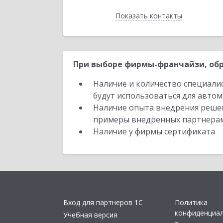
Показать контакты
Назад
При выборе фирмы-франчайзи, обр
Наличие и количество специали
будут использоваться для автом
Наличие опыта внедрения решен
примеры внедренных партнера
Наличие у фирмы сертификата
Вход для партнеров 1С
Политика
конфиденциа
Учебная версия