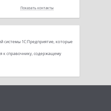
Показать контакты
Назад
ий системы 1С:Предприятие, которые
я к справочнику, содержащему