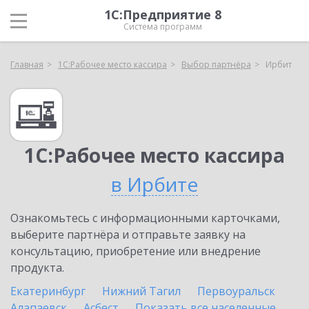
1С:Предприятие 8
Система программ
Главная
1С:Рабочее место кассира
Выбор партнёра
Ирбит
1С:Рабочее место кассира
в Ирбите
Ознакомьтесь с информационными карточками,
выберите партнёра и отправьте заявку на
консультацию, приобретение или внедрение
продукта.
Екатеринбург
Нижний Тагил
Первоуральск
Алапаевск
Асбест
Показать все населенные