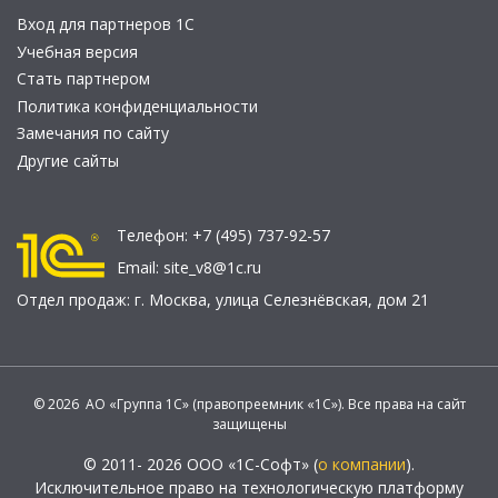
Вход для партнеров 1С
Учебная версия
Стать партнером
Политика конфиденциальности
Замечания по сайту
Другие сайты
Телефон:
+7 (495) 737-92-57
Email:
site_v8@1c.ru
Отдел продаж:
г. Москва
,
улица Селезнёвская, дом 21
© 2026 АО «Группа 1С» (правопреемник «1С»). Все права на сайт
защищены
© 2011- 2026 ООО «1С-Софт» (
о компании
).
Исключительное право на технологическую платформу