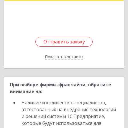
Подробнее
Отправить заявку
Отправить заявку
Показать контакты
Назад
При выборе фирмы-франчайзи, обратите
внимание на:
Наличие и количество специалистов,
аттестованных на внедрение технологий
и решений системы 1С:Предприятие,
которые будут использоваться для