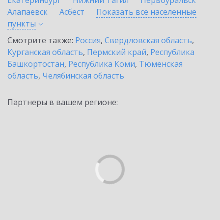
Екатеринбург
Нижний Тагил
Первоуральск
Алапаевск
Асбест
Показать все населенные
пункты
Смотрите также:
Россия
,
Свердловская область
,
Курганская область
,
Пермский край
,
Республика
Башкортостан
,
Республика Коми
,
Тюменская
область
,
Челябинская область
Партнеры в вашем регионе: