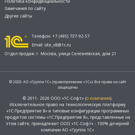
Политика конфиденциальности
Замечания по сайту
Другие сайты
Телефон:
+7 (495) 737-92-57
Email:
site_v8@1c.ru
Отдел продаж:
г. Москва
,
улица Селезнёвская, дом 21
© 2026 АО «Группа 1С» (правопреемник «1С»). Все права на сайт
защищены
© 2011- 2026 ООО «1С-Софт» (
о компании
).
Исключительное право на технологическую платформу
«1С:Предприятие 8» и типовые конфигурации программных
продуктов системы «1С:Предприятие 8», представленные на
этом сайте, принадлежит ООО «1С-Софт» - 100% дочерней
компании АО «Группа 1С»