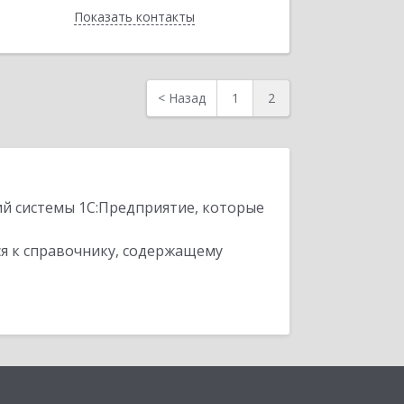
Показать контакты
Назад
<
Назад
1
2
ий системы 1С:Предприятие, которые
я к справочнику, содержащему