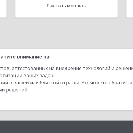
Показать контакты
Назад
атите внимание на:
стов, аттестованных на внедрение технологий и решен
атизации ваших задач.
ий в вашей или близкой отрасли. Вы можете обратитьс
ми решений.