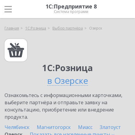
1С:Предприятие 8
Система программ
Главная
1С:Розница
Выбор партнёра
Озерск
1С:Розница
в Озерске
Ознакомьтесь с информационными карточками,
выберите партнёра и отправьте заявку на
консультацию, приобретение или внедрение
продукта.
Челябинск
Магнитогорск
Миасс
Златоуст
Озерск
Показать все населенные
пункты