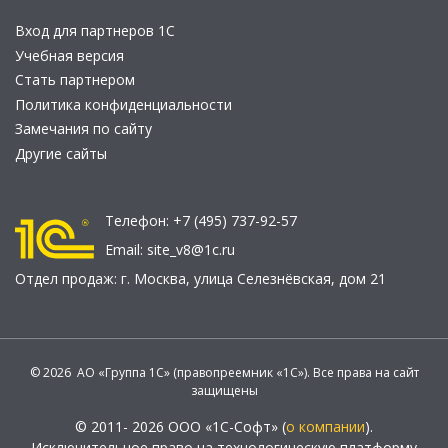
Вход для партнеров 1С
Учебная версия
Стать партнером
Политика конфиденциальности
Замечания по сайту
Другие сайты
Телефон:
+7 (495) 737-92-57
Email:
site_v8@1c.ru
Отдел продаж:
г. Москва
,
улица Селезнёвская, дом 21
© 2026 АО «Группа 1С» (правопреемник «1С»). Все права на сайт
защищены
© 2011- 2026 ООО «1С-Софт» (
о компании
).
Исключительное право на технологическую платформу