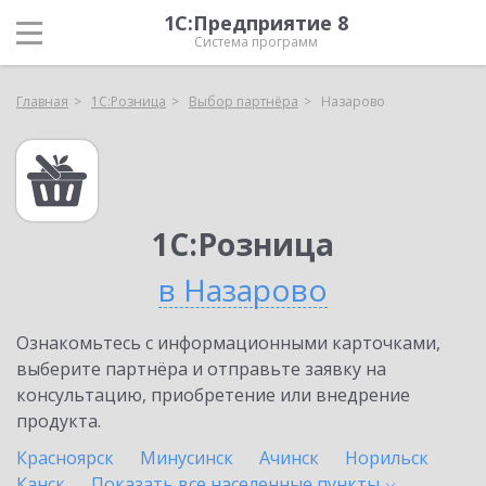
1С:Предприятие 8
Система программ
Главная
1С:Розница
Выбор партнёра
Назарово
1С:Розница
в Назарово
Ознакомьтесь с информационными карточками,
выберите партнёра и отправьте заявку на
консультацию, приобретение или внедрение
продукта.
Красноярск
Минусинск
Ачинск
Норильск
Канск
Показать все населенные
пункты