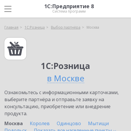
1С:Предприятие 8
Система программ
Главная
1С:Розница
Выбор партнёра
Москва
1С:Розница
в Москве
Ознакомьтесь с информационными карточками,
выберите партнёра и отправьте заявку на
консультацию, приобретение или внедрение
продукта.
Москва
Королев
Одинцово
Мытищи
Подольск
Показать все населенные
пункты