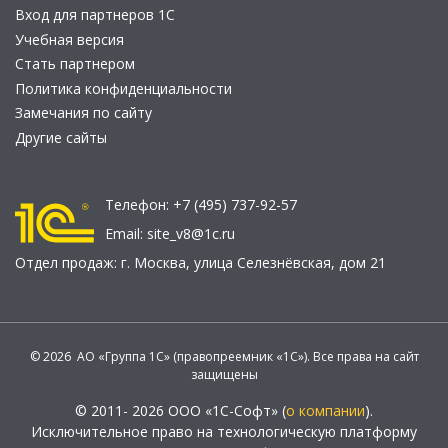
Вход для партнеров 1С
Учебная версия
Стать партнером
Политика конфиденциальности
Замечания по сайту
Другие сайты
Телефон:
+7 (495) 737-92-57
Email:
site_v8@1c.ru
Отдел продаж:
г. Москва
,
улица Селезнёвская, дом 21
© 2026 АО «Группа 1С» (правопреемник «1С»). Все права на сайт
защищены
© 2011- 2026 ООО «1С-Софт» (
о компании
).
Исключительное право на технологическую платформу