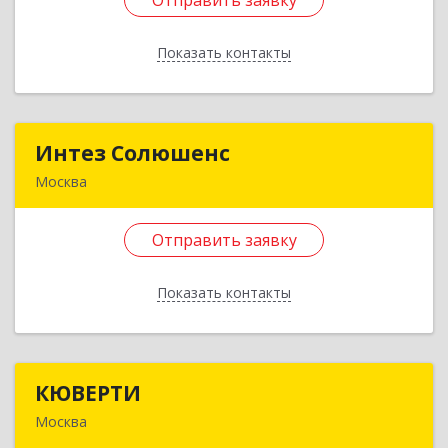
Отправить заявку
Подробнее
Показать контакты
Отправить заявку
Назад
Интез Солюшенс
Интез Солюшенс
Москва
127322, Москва г, Яблочкова ул, дом № 30,
оф.40
Отправить заявку
Подробнее
Показать контакты
Отправить заявку
Назад
КЮВЕРТИ
КЮВЕРТИ
Москва
117437, Москва г, Островитянова ул, дом № 21,