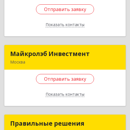
кв.111
Отправить заявку
Подробнее
Показать контакты
Отправить заявку
Назад
Майкролэб Инвестмент
Майкролэб Инвестмент
Москва
105094, Москва г, Семёновский Вал ул, дом №
6Г, строение 3, этаж 2, пом.2
Отправить заявку
Подробнее
Показать контакты
Отправить заявку
Назад
Правильные решения
Правильные решения