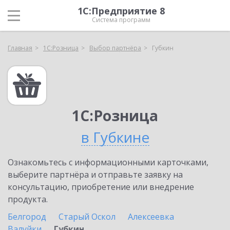
1С:Предприятие 8
Система программ
Главная
1С:Розница
Выбор партнёра
Губкин
1С:Розница
в Губкине
Ознакомьтесь с информационными карточками,
выберите партнёра и отправьте заявку на
консультацию, приобретение или внедрение
продукта.
Белгород
Старый Оскол
Алексеевка
Валуйки
Губкин