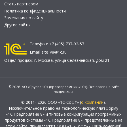
Стать партнером
Политика конфиденциальности
Замечания по сайту
Другие сайты
Телефон:
+7 (495) 737-92-57
Email:
site_v8@1c.ru
Отдел продаж:
г. Москва
,
улица Селезнёвская, дом 21
© 2026 АО «Группа 1С» (правопреемник «1С»). Все права на сайт
защищены
© 2011- 2026 ООО «1С-Софт» (
о компании
).
Исключительное право на технологическую платформу
«1С:Предприятие 8» и типовые конфигурации программных
продуктов системы «1С:Предприятие 8», представленные на
этом сайте, принадлежит ООО «1С-Софт» - 100% дочерней