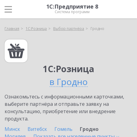
1С:Предприятие 8
Система программ
Главная
1С:Розница
Выбор партнёра
Гродно
1С:Розница
в Гродно
Ознакомьтесь с информационными карточками,
выберите партнёра и отправьте заявку на
консультацию, приобретение или внедрение
продукта.
Минск
Витебск
Гомель
Гродно
Могилев
Показать все населенные
пункты