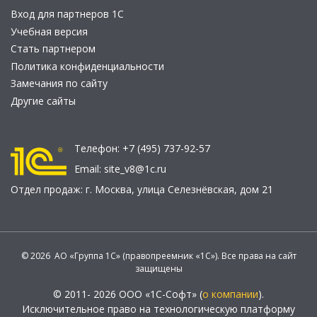
Вход для партнеров 1С
Учебная версия
Стать партнером
Политика конфиденциальности
Замечания по сайту
Другие сайты
Телефон:
+7 (495) 737-92-57
Email:
site_v8@1c.ru
Отдел продаж:
г. Москва
,
улица Селезнёвская, дом 21
© 2026 АО «Группа 1С» (правопреемник «1С»). Все права на сайт
защищены
© 2011- 2026 ООО «1С-Софт» (
о компании
).
Исключительное право на технологическую платформу