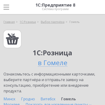
1С:Предприятие 8
Система программ
Главная
1С:Розница
Выбор партнёра
Гомель
1С:Розница
в Гомеле
Ознакомьтесь с информационными карточками,
выберите партнёра и отправьте заявку на
консультацию, приобретение или внедрение
продукта.
Минск
Гродно
Витебск
Гомель
Могилев
Показать все населенные
пункты