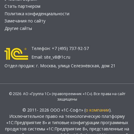
Стать партнером
Политика конфиденциальности
Замечания по сайту
Другие сайты
Телефон:
+7 (495) 737-92-57
Email:
site_v8@1c.ru
Отдел продаж:
г. Москва
,
улица Селезнёвская, дом 21
© 2026 АО «Группа 1С» (правопреемник «1С»). Все права на сайт
защищены
© 2011- 2026 ООО «1С-Софт» (
о компании
).
Исключительное право на технологическую платформу
«1С:Предприятие 8» и типовые конфигурации программных
продуктов системы «1С:Предприятие 8», представленные на