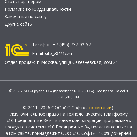
Стать партнером
Политика конфиденциальности
Замечания по сайту
Другие сайты
Телефон:
+7 (495) 737-92-57
Email:
site_v8@1c.ru
Отдел продаж:
г. Москва
,
улица Селезнёвская, дом 21
© 2026 АО «Группа 1С» (правопреемник «1С»). Все права на сайт
защищены
© 2011- 2026 ООО «1С-Софт» (
о компании
).
Исключительное право на технологическую платформу
«1С:Предприятие 8» и типовые конфигурации программных
продуктов системы «1С:Предприятие 8», представленные на
этом сайте, принадлежит ООО «1С-Софт» - 100% дочерней