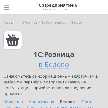
1С:Предприятие 8
Система программ
Главная
1С:Розница
Выбор партнёра
Белово
1С:Розница
в Белово
Ознакомьтесь с информационными карточками,
выберите партнёра и отправьте заявку на
консультацию, приобретение или внедрение
продукта.
Кемерово
Новокузнецк
Белово
Юрга
Гурьевск
Показать все населенные
пункты