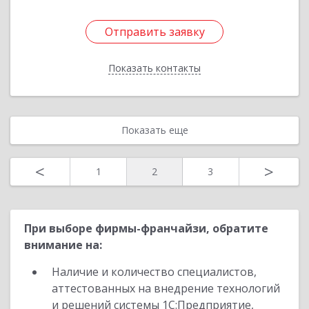
Отправить заявку
Отправить заявку
Показать контакты
Назад
Показать еще
<
>
1
2
3
При выборе фирмы-франчайзи, обратите
внимание на:
Наличие и количество специалистов,
аттестованных на внедрение технологий
и решений системы 1С:Предприятие,