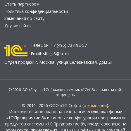
Стать партнером
Политика конфиденциальности
Замечания по сайту
Другие сайты
Телефон:
+7 (495) 737-92-57
Email:
site_v8@1c.ru
Отдел продаж:
г. Москва
,
улица Селезнёвская, дом 21
© 2026 АО «Группа 1С» (правопреемник «1С»). Все права на сайт
защищены
© 2011- 2026 ООО «1С-Софт» (
о компании
).
Исключительное право на технологическую платформу
«1С:Предприятие 8» и типовые конфигурации программных
продуктов системы «1С:Предприятие 8», представленные на
этом сайте, принадлежит ООО «1С-Софт» - 100% дочерней