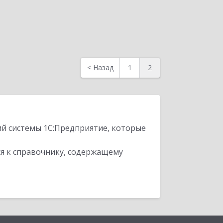
<
Назад
1
2
ий системы 1С:Предприятие, которые
я к справочнику, содержащему