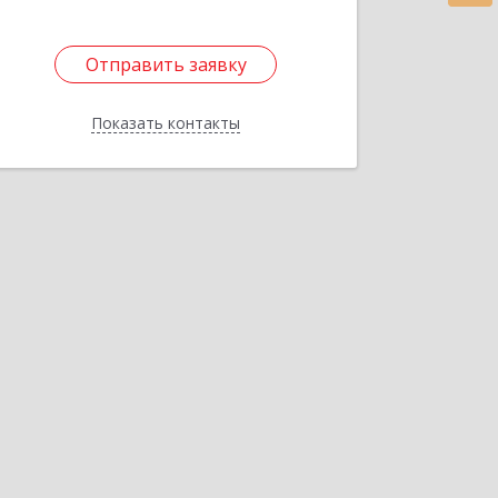
Отправить заявку
Отправить заявку
Показать контакты
Назад