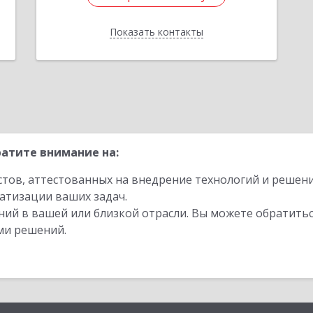
Показать контакты
Назад
атите внимание на:
стов, аттестованных на внедрение технологий и решен
атизации ваших задач.
ий в вашей или близкой отрасли. Вы можете обратитьс
ми решений.