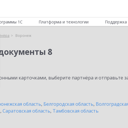
ограммы 1С
Платформа и технологии
Поддержка 
тнёра
Воронеж
документы 8
нными карточками, выберите партнёра и отправьте за
онежская область
,
Белгородская область
,
Волгоградска
ь
,
Саратовская область
,
Тамбовская область