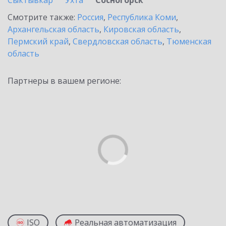
Сыктывкар
Ухта
Сосногорск
Смотрите также:
Россия
,
Республика Коми
,
Архангельская область
,
Кировская область
,
Пермский край
,
Свердловская область
,
Тюменская
область
Партнеры в вашем регионе:
ISO
Реальная автоматизация