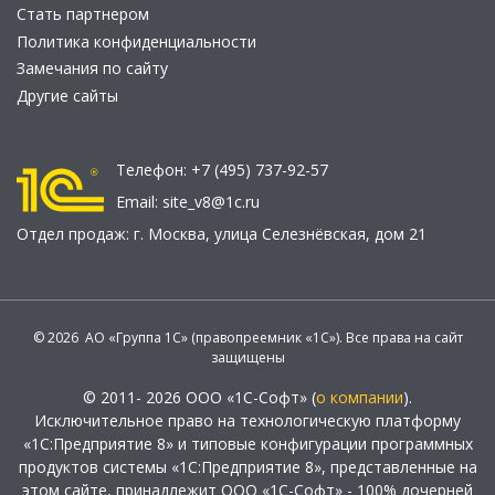
Стать партнером
Политика конфиденциальности
Замечания по сайту
Другие сайты
Телефон:
+7 (495) 737-92-57
Email:
site_v8@1c.ru
Отдел продаж:
г. Москва
,
улица Селезнёвская, дом 21
© 2026 АО «Группа 1С» (правопреемник «1С»). Все права на сайт
защищены
© 2011- 2026 ООО «1С-Софт» (
о компании
).
Исключительное право на технологическую платформу
«1С:Предприятие 8» и типовые конфигурации программных
продуктов системы «1С:Предприятие 8», представленные на
этом сайте, принадлежит ООО «1С-Софт» - 100% дочерней