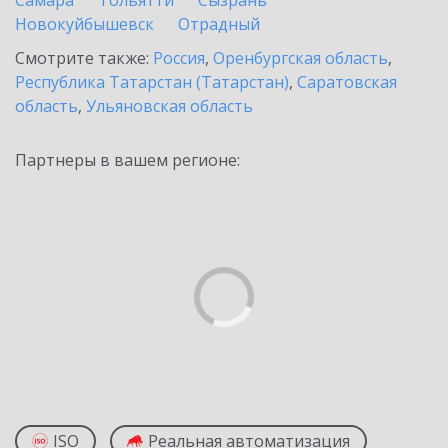
Самара
Тольятти
Сызрань
Новокуйбышевск
Отрадный
Смотрите также:
Россия
,
Оренбургская область
,
Республика Татарстан (Татарстан)
,
Саратовская
область
,
Ульяновская область
Партнеры в вашем регионе:
ISO
Реальная автоматизация