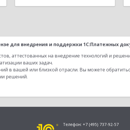
нзе для внедрения и поддержки 1С:Платежных доку
стов, аттестованных на внедрение технологий и решен
атизации ваших задач.
ий в вашей или близкой отрасли. Вы можете обратитьс
ми решений.
Телефон:
+7 (495) 737-92-57