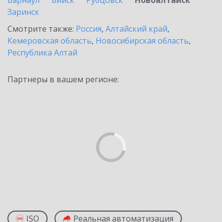
Барнаул
Бийск
Рубцовск
Новоалтайск
Заринск
Смотрите также:
Россия
,
Алтайский край
,
Кемеровская область
,
Новосибирская область
,
Республика Алтай
Партнеры в вашем регионе:
ISO
Реальная автоматизация