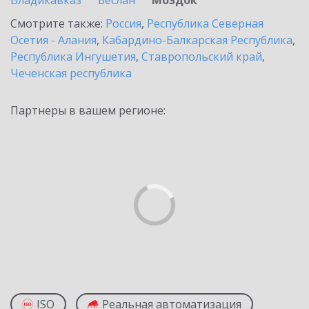
Владикавказ
Беслан
Моздок
Смотрите также:
Россия
,
Республика Северная
Осетия - Алания
,
Кабардино-Балкарская Республика
,
Республика Ингушетия
,
Ставропольский край
,
Чеченская республика
Партнеры в вашем регионе:
ISO
Реальная автоматизация