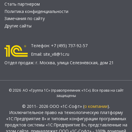
Стать партнером
Политика конфиденциальности
Замечания по сайту
Другие сайты
Телефон:
+7 (495) 737-92-57
Email:
site_v8@1c.ru
Отдел продаж:
г. Москва
,
улица Селезнёвская, дом 21
© 2026 АО «Группа 1С» (правопреемник «1С»). Все права на сайт
защищены
© 2011- 2026 ООО «1С-Софт» (
о компании
).
Исключительное право на технологическую платформу
«1С:Предприятие 8» и типовые конфигурации программных
продуктов системы «1С:Предприятие 8», представленные на
этом сайте, принадлежит ООО «1С-Софт» - 100% дочерней