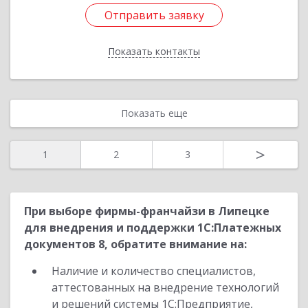
Отправить заявку
Отправить заявку
Показать контакты
Назад
Показать еще
>
1
2
3
При выборе фирмы-франчайзи в Липецке
для внедрения и поддержки 1С:Платежных
документов 8, обратите внимание на:
Наличие и количество специалистов,
аттестованных на внедрение технологий
и решений системы 1С:Предприятие,