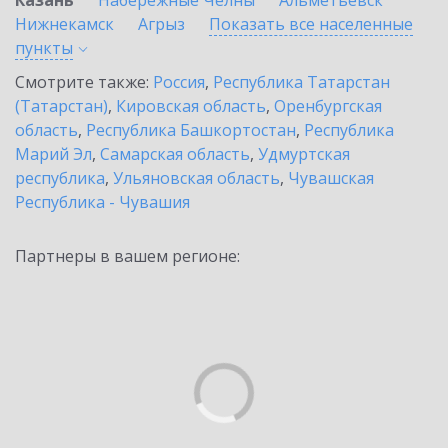
Казань
Набережные Челны
Альметьевск
Нижнекамск
Агрыз
Показать все населенные
пункты
Смотрите также:
Россия
,
Республика Татарстан
(Татарстан)
,
Кировская область
,
Оренбургская
область
,
Республика Башкортостан
,
Республика
Марий Эл
,
Самарская область
,
Удмуртская
республика
,
Ульяновская область
,
Чувашская
Республика - Чувашия
Партнеры в вашем регионе: