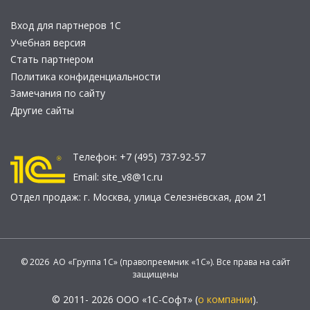
Вход для партнеров 1С
Учебная версия
Стать партнером
Политика конфиденциальности
Замечания по сайту
Другие сайты
Телефон:
+7 (495) 737-92-57
Email:
site_v8@1c.ru
Отдел продаж:
г. Москва
,
улица Селезнёвская, дом 21
© 2026 АО «Группа 1С» (правопреемник «1С»). Все права на сайт
защищены
© 2011- 2026 ООО «1С-Софт» (
о компании
).