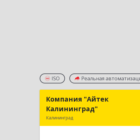
ISO
Реальная автоматизац
Компания "Айтек
Компания "Айте
Калининград"
Калининград
Калининград
236016, Калининградская обл
Калининград г, Стекольная ул, дом 
3