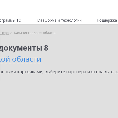
ограммы 1С
Платформа и технологии
Поддержка 
тнёра
Калининградская область
документы 8
кой области
нными карточками, выберите партнёра и отправьте за