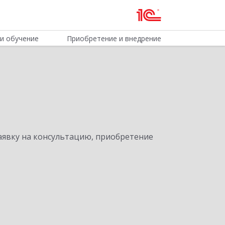
и обучение
Приобретение и внедрение
явку на консультацию, приобретение