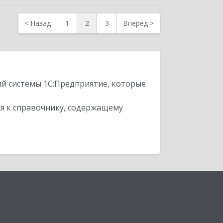
<
Назад
1
2
3
Вперед
>
ий системы 1С:Предприятие, которые
я к справочнику, содержащему