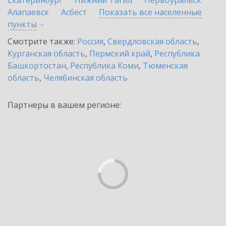
Екатеринбург
Нижний Тагил
Первоуральск
Алапаевск
Асбест
Показать все населенные
пункты
Смотрите также:
Россия
,
Свердловская область
,
Курганская область
,
Пермский край
,
Республика
Башкортостан
,
Республика Коми
,
Тюменская
область
,
Челябинская область
Партнеры в вашем регионе: