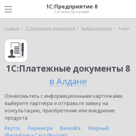
1С:Предприятие 8
Система программ
Главная
1С:Платежные документы 8
Выбор партнёра
Алдан
1С:Платежные документы 8
в Алдане
Ознакомьтесь с информационными карточками,
выберите партнёра и отправьте заявку на
консультацию, приобретение или внедрение
продукта.
Якутск
Нерюнгри
Вилюйск
Мирный
(Республика Саха (Якутия))