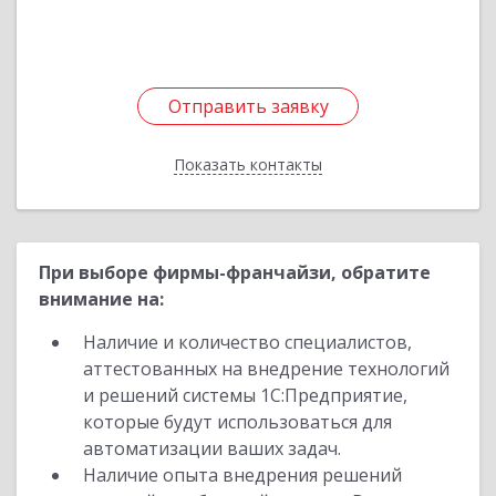
Отправить заявку
Отправить заявку
Показать контакты
Назад
При выборе фирмы-франчайзи, обратите
внимание на:
Наличие и количество специалистов,
аттестованных на внедрение технологий
и решений системы 1С:Предприятие,
которые будут использоваться для
автоматизации ваших задач.
Наличие опыта внедрения решений