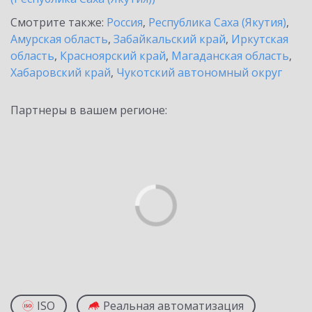
Смотрите также:
Россия
,
Республика Саха (Якутия)
,
Амурская область
,
Забайкальский край
,
Иркутская
область
,
Красноярский край
,
Магаданская область
,
Хабаровский край
,
Чукотский автономный округ
Партнеры в вашем регионе:
ISO
Реальная автоматизация