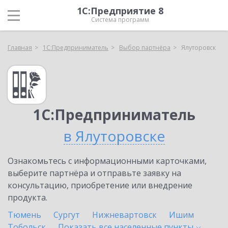
1С:Предприятие 8
Система программ
Главная
1С:Предприниматель
Выбор партнёра
Ялуторовск
1С:Предприниматель
в Ялуторовске
Ознакомьтесь с информационными карточками,
выберите партнёра и отправьте заявку на
консультацию, приобретение или внедрение
продукта.
Тюмень
Сургут
Нижневартовск
Ишим
Тобольск
Показать все населенные
пункты