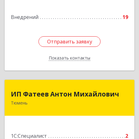
Подробнее
Внедрений
19
Отправить заявку
Отправить заявку
Показать контакты
Назад
ИП Фатеев Антон Михайлович
ИП Фатеев Антон Михайлович
Тюмень
625046, Тюменская обл, Тюмень г, Майский
проезд, дом № 5, кв.72
Подробнее
1С:Специалист
2