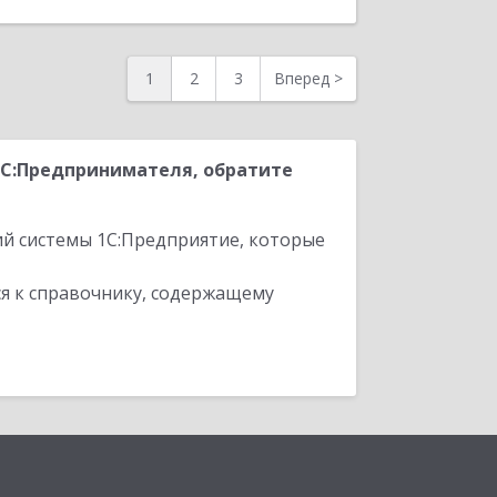
1
2
3
Вперед
>
1С:Предпринимателя, обратите
ий системы 1С:Предприятие, которые
я к справочнику, содержащему