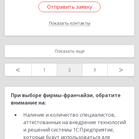
Отправить заявку
Отправить заявку
Показать контакты
Назад
Показать еще
<
>
1
2
3
При выборе фирмы-франчайзи, обратите
внимание на:
Наличие и количество специалистов,
аттестованных на внедрение технологий
и решений системы 1С:Предприятие,
которые будут использоваться для