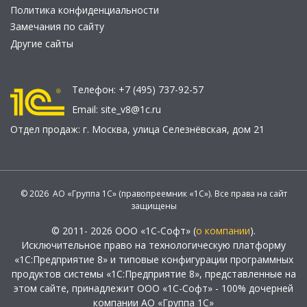
Политика конфиденциальности
Замечания по сайту
Другие сайты
Телефон:
+7 (495) 737-92-57
Email:
site_v8@1c.ru
Отдел продаж:
г. Москва
,
улица Селезнёвская, дом 21
© 2026 АО «Группа 1С» (правопреемник «1С»). Все права на сайт
защищены
© 2011- 2026 ООО «1С-Софт» (
о компании
).
Исключительное право на технологическую платформу
«1С:Предприятие 8» и типовые конфигурации программных
продуктов системы «1С:Предприятие 8», представленные на
этом сайте, принадлежит ООО «1С-Софт» - 100% дочерней
компании АО «Группа 1С»