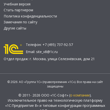
Учебная версия
Стать партнером
Политика конфиденциальности
Замечания по сайту
Другие сайты
Телефон:
+7 (495) 737-92-57
Email:
site_v8@1c.ru
Отдел продаж:
г. Москва
,
улица Селезнёвская, дом 21
© 2026 АО «Группа 1С» (правопреемник «1С»). Все права на сайт
защищены
© 2011- 2026 ООО «1С-Софт» (
о компании
).
Исключительное право на технологическую платформу
«1С:Предприятие 8» и типовые конфигурации программных