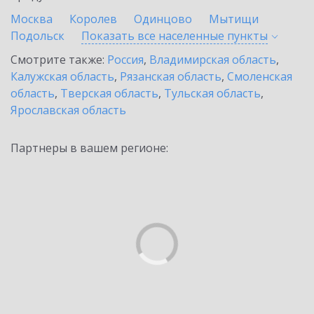
Москва
Королев
Одинцово
Мытищи
Подольск
Показать все населенные
пункты
Смотрите также:
Россия
,
Владимирская область
,
Калужская область
,
Рязанская область
,
Смоленская
область
,
Тверская область
,
Тульская область
,
Ярославская область
Партнеры в вашем регионе: