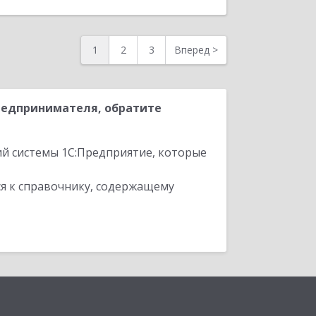
1
2
3
Вперед
>
редпринимателя, обратите
ий системы 1С:Предприятие, которые
я к справочнику, содержащему