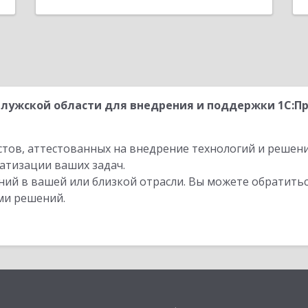
лужской области для внедрения и поддержки 1С:П
стов, аттестованных на внедрение технологий и решен
атизации ваших задач.
ий в вашей или близкой отрасли. Вы можете обратитьс
ми решений.