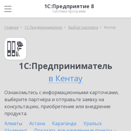
1С:Предприятие 8
Система программ
Главная
1С:Предприниматель
Выбор партнёра
Кентау
1С:Предприниматель
в Кентау
Ознакомьтесь с информационными карточками,
выберите партнёра и отправьте заявку на
консультацию, приобретение или внедрение
продукта.
Алматы
Астана
Караганда
Уральск
Шымкент
Показать все населенные
пункты