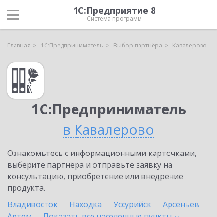
1С:Предприятие 8
Система программ
Главная
1С:Предприниматель
Выбор партнёра
Кавалерово
1С:Предприниматель
в Кавалерово
Ознакомьтесь с информационными карточками,
выберите партнёра и отправьте заявку на
консультацию, приобретение или внедрение
продукта.
Владивосток
Находка
Уссурийск
Арсеньев
Артем
Показать все населенные
пункты