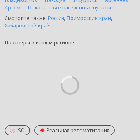
Владивосток
Находка
Уссурийск
Арсеньев
Артем
Показать все населенные
пункты
Смотрите также:
Россия
,
Приморский край
,
Хабаровский край
Партнеры в вашем регионе:
ISO
Реальная автоматизация