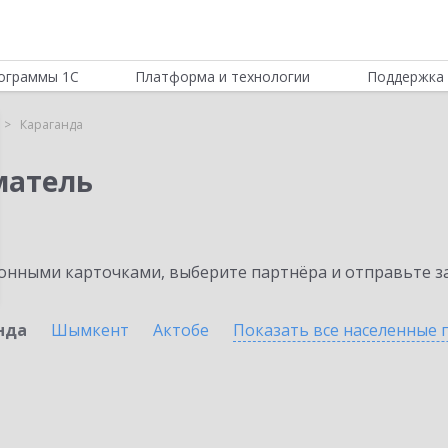
ограммы 1С
Платформа и технологии
Поддержка 
Караганда
матель
нными карточками, выберите партнёра и отправьте за
нда
Шымкент
Актобе
Показать все населенные