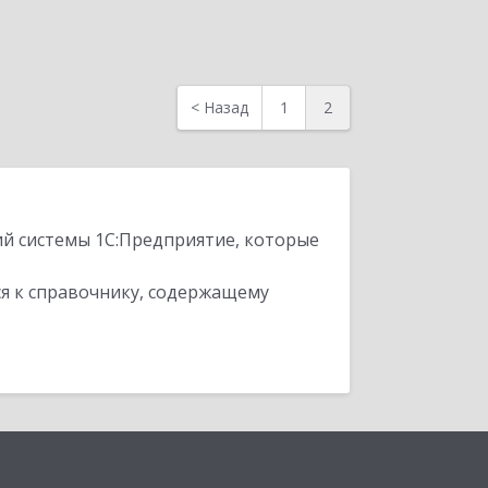
<
Назад
1
2
ий системы 1С:Предприятие, которые
я к справочнику, содержащему