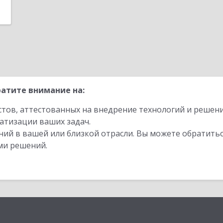
атите внимание на:
стов, аттестованных на внедрение технологий и решен
атизации ваших задач.
ий в вашей или близкой отрасли. Вы можете обратитьс
ми решений.