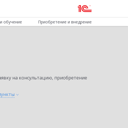
и обучение
Приобретение и внедрение
явку на консультацию, приобретение
пункты