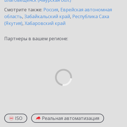
Благовещенск (Амурская обл.)
Смотрите также:
Россия
,
Еврейская автономная
область
,
Забайкальский край
,
Республика Саха
(Якутия)
,
Хабаровский край
Партнеры в вашем регионе:
ISO
Реальная автоматизация