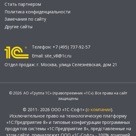
Стать партнером
Политика конфиденциальности
Замечания по сайту
Другие сайты
Телефон:
+7 (495) 737-92-57
Email:
site_v8@1c.ru
Отдел продаж:
г. Москва
,
улица Селезнёвская, дом 21
© 2026 АО «Группа 1С» (правопреемник «1С»). Все права на сайт
защищены
© 2011- 2026 ООО «1С-Софт» (
о компании
).
Исключительное право на технологическую платформу
«1С:Предприятие 8» и типовые конфигурации программных
продуктов системы «1С:Предприятие 8», представленные на
этом сайте, принадлежит ООО «1С-Софт» - 100% дочерней