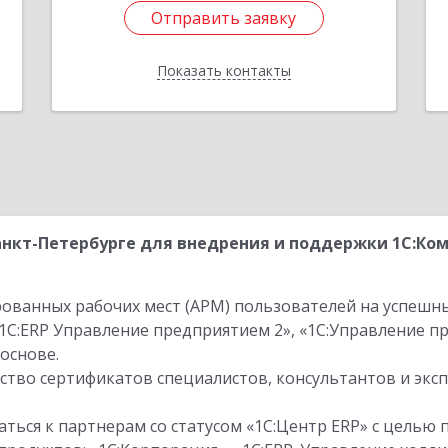
Отправить заявку
Отправить заявку
Показать контакты
Назад
нкт-Петербурге для внедрения и поддержки 1С:Ко
ованных рабочих мест (АРМ) пользователей на успешн
1С:ERP Управление предприятием 2», «1С:Управление 
основе.
тво сертификатов специалистов, консультантов и экс
ться к партнерам со статусом «1С:Центр ERP» с целью 