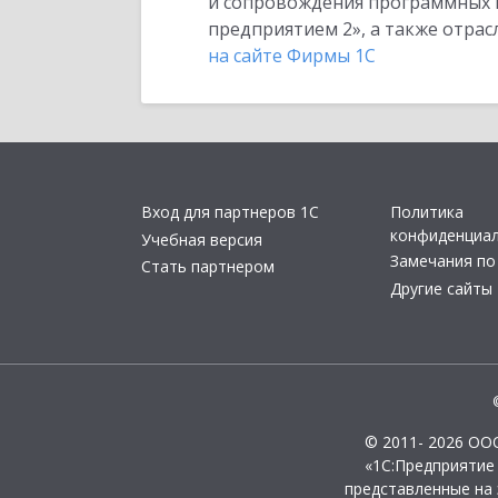
и сопровождения программных пр
предприятием 2», а также отра
на сайте Фирмы 1С
Вход для партнеров 1С
Политика
конфиденциа
Учебная версия
Замечания по
Стать партнером
Другие сайты
© 2011- 2026 ОО
«1С:Предприятие
представленные на 