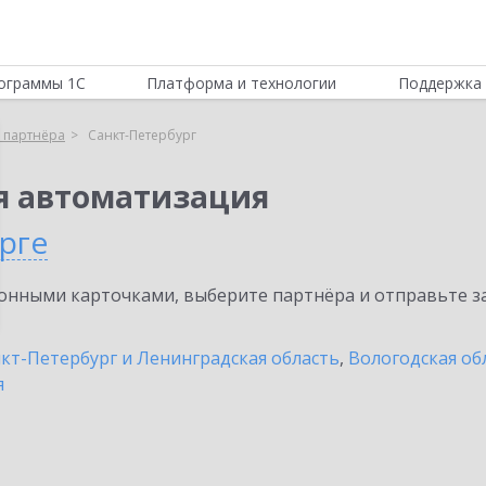
ограммы 1С
Платформа и технологии
Поддержка 
 партнёра
Санкт-Петербург
я автоматизация
рге
нными карточками, выберите партнёра и отправьте за
кт-Петербург и Ленинградская область
,
Вологодская об
я