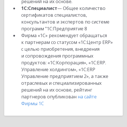
решений на их основе.
1С:Специалист
— Общее количество
сертификатов специалистов,
консультантов и экспертов по системе
программ "1С:Предприятие 8
Фирма «1С» рекомендует обращаться
к партнерам со статусом «1С:Центр ERP»
с целью приобретения, внедрения
и сопровождения программных
продуктов: «1С:Корпорация», «1С:ERP.
Управление холдингом», «1С:ERP
Управление предприятием 2», а также
отраслевых и специализированных
решений на их основе, рейтинг
партнеров опубликован
на сайте
Фирмы 1С