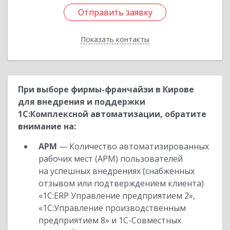
Отправить заявку
Отправить заявку
Показать контакты
Назад
При выборе фирмы-франчайзи в Кирове
для внедрения и поддержки
1С:Комплексной автоматизации, обратите
внимание на:
АРМ
— Количество автоматизированных
рабочих мест (АРМ) пользователей
на успешных внедрениях (снабженных
отзывом или подтверждением клиента)
«1С:ERP Управление предприятием 2»,
«1С:Управление производственным
предприятием 8» и 1С-Совместных