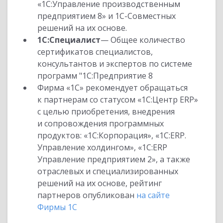
«1С:Управление производственным
предприятием 8» и 1С-Совместных
решений на их основе.
1С:Специалист
— Общее количество
сертификатов специалистов,
консультантов и экспертов по системе
программ "1С:Предприятие 8
Фирма «1С» рекомендует обращаться
к партнерам со статусом «1С:Центр ERP»
с целью приобретения, внедрения
и сопровождения программных
продуктов: «1С:Корпорация», «1С:ERP.
Управление холдингом», «1С:ERP
Управление предприятием 2», а также
отраслевых и специализированных
решений на их основе, рейтинг
партнеров опубликован
на сайте
Фирмы 1С