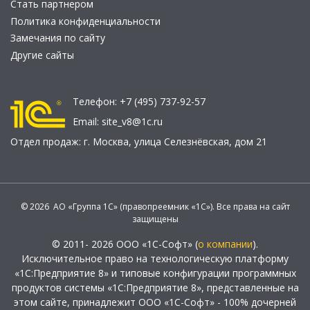
Стать партнером
Политика конфиденциальности
Замечания по сайту
Другие сайты
Телефон:
+7 (495) 737-92-57
Email:
site_v8@1c.ru
Отдел продаж:
г. Москва
,
улица Селезнёвская, дом 21
© 2026 АО «Группа 1С» (правопреемник «1С»). Все права на сайт
защищены
© 2011- 2026 ООО «1С-Софт» (
о компании
).
Исключительное право на технологическую платформу
«1С:Предприятие 8» и типовые конфигурации программных
продуктов системы «1С:Предприятие 8», представленные на
этом сайте, принадлежит ООО «1С-Софт» - 100% дочерней