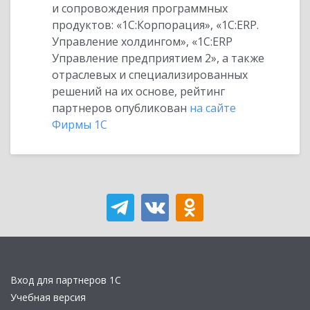
и сопровождения программных
продуктов: «1С:Корпорация», «1С:ERP.
Управление холдингом», «1С:ERP
Управление предприятием 2», а также
отраслевых и специализированных
решений на их основе, рейтинг
партнеров опубликован
на сайте
Фирмы 1С
Вход для партнеров 1С
Учебная версия