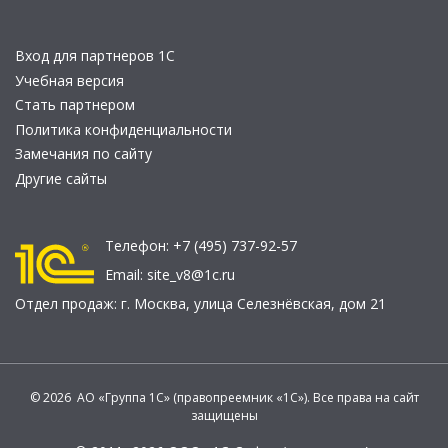
Вход для партнеров 1С
Учебная версия
Стать партнером
Политика конфиденциальности
Замечания по сайту
Другие сайты
Телефон:
+7 (495) 737-92-57
Email:
site_v8@1c.ru
Отдел продаж:
г. Москва
,
улица Селезнёвская, дом 21
© 2026 АО «Группа 1С» (правопреемник «1С»). Все права на сайт
защищены