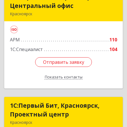
Центральный офис
Центральный офис
Красноярск
660017, Красноярский край, Красноярск г,
Диктатуры пролетариата ул, дом № 32
АРМ
110
Подробнее
1С:Специалист
104
Отправить заявку
Отправить заявку
Показать контакты
Назад
1С:Первый Бит, Красноярск,
1С:Первый Бит, Красноярск,
Проектный центр
Проектный центр
Красноярск