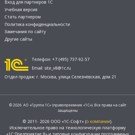
Вход для партнеров 1С
Учебная версия
Стать партнером
Политика конфиденциальности
Замечания по сайту
Другие сайты
Телефон:
+7 (495) 737-92-57
Email:
site_v8@1c.ru
Отдел продаж:
г. Москва
,
улица Селезнёвская, дом 21
© 2026 АО «Группа 1С» (правопреемник «1С»). Все права на сайт
защищены
© 2011- 2026 ООО «1С-Софт» (
о компании
).
Исключительное право на технологическую платформу
«1С:Предприятие 8» и типовые конфигурации программных