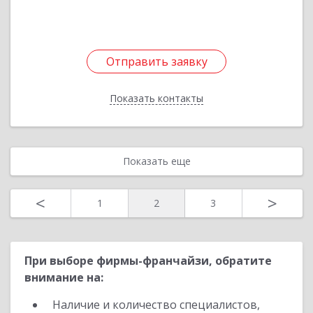
Отправить заявку
Отправить заявку
Показать контакты
Назад
Показать еще
<
>
1
2
3
При выборе фирмы-франчайзи, обратите
внимание на:
Наличие и количество специалистов,