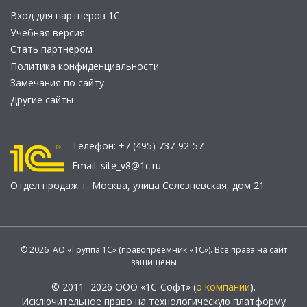
Вход для партнеров 1С
Учебная версия
Стать партнером
Политика конфиденциальности
Замечания по сайту
Другие сайты
Телефон:
+7 (495) 737-92-57
Email:
site_v8@1c.ru
Отдел продаж:
г. Москва
,
улица Селезнёвская, дом 21
© 2026 АО «Группа 1С» (правопреемник «1С»). Все права на сайт
защищены
© 2011- 2026 ООО «1С-Софт» (
о компании
).
Исключительное право на технологическую платформу