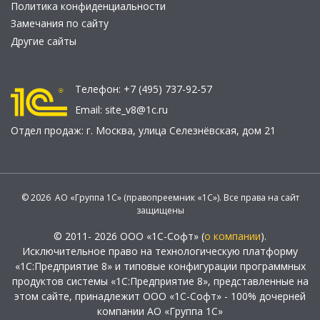
Политика конфиденциальности
Замечания по сайту
Другие сайты
Телефон:
+7 (495) 737-92-57
Email:
site_v8@1c.ru
Отдел продаж:
г. Москва
,
улица Селезнёвская, дом 21
© 2026 АО «Группа 1С» (правопреемник «1С»). Все права на сайт
защищены
© 2011- 2026 ООО «1С-Софт» (
о компании
).
Исключительное право на технологическую платформу
«1С:Предприятие 8» и типовые конфигурации программных
продуктов системы «1С:Предприятие 8», представленные на
этом сайте, принадлежит ООО «1С-Софт» - 100% дочерней
компании АО «Группа 1С»