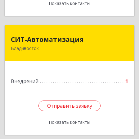
Показать контакты
Назад
СИТ-Автоматизация
СИТ-Автоматизация
Владивосток
690087, Приморский край, Владивосток г,
Стрелочная ул, дом № 2А
Подробнее
Внедрений
1
Отправить заявку
Отправить заявку
Показать контакты
Назад