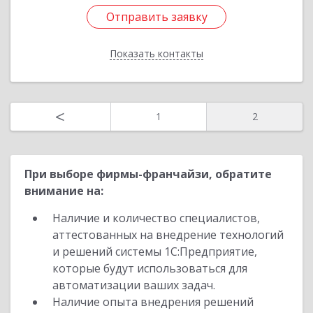
Отправить заявку
Отправить заявку
Показать контакты
Назад
<
1
2
При выборе фирмы-франчайзи, обратите
внимание на:
Наличие и количество специалистов,
аттестованных на внедрение технологий
и решений системы 1С:Предприятие,
которые будут использоваться для
автоматизации ваших задач.
Наличие опыта внедрения решений