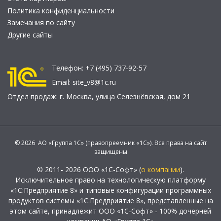
Политика конфиденциальности
Замечания по сайту
Другие сайты
Телефон:
+7 (495) 737-92-57
Email:
site_v8@1c.ru
Отдел продаж:
г. Москва
,
улица Селезнёвская, дом 21
© 2026 АО «Группа 1С» (правопреемник «1С»). Все права на сайт
защищены
© 2011- 2026 ООО «1С-Софт» (
о компании
).
Исключительное право на технологическую платформу
«1С:Предприятие 8» и типовые конфигурации программных
продуктов системы «1С:Предприятие 8», представленные на
этом сайте, принадлежит ООО «1С-Софт» - 100% дочерней