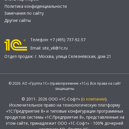
Политика конфиденциальности
Замечания по сайту
Другие сайты
Телефон:
+7 (495) 737-92-57
Email:
site_v8@1c.ru
Отдел продаж:
г. Москва
,
улица Селезнёвская, дом 21
© 2026 АО «Группа 1С» (правопреемник «1С»). Все права на сайт
защищены
© 2011- 2026 ООО «1С-Софт» (
о компании
).
Исключительное право на технологическую платформу
«1С:Предприятие 8» и типовые конфигурации программных
продуктов системы «1С:Предприятие 8», представленные на
этом сайте, принадлежит ООО «1С-Софт» - 100% дочерней