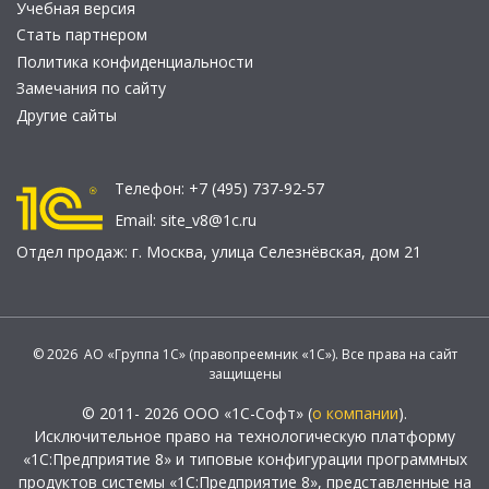
Учебная версия
Стать партнером
Политика конфиденциальности
Замечания по сайту
Другие сайты
Телефон:
+7 (495) 737-92-57
Email:
site_v8@1c.ru
Отдел продаж:
г. Москва
,
улица Селезнёвская, дом 21
© 2026 АО «Группа 1С» (правопреемник «1С»). Все права на сайт
защищены
© 2011- 2026 ООО «1С-Софт» (
о компании
).
Исключительное право на технологическую платформу
«1С:Предприятие 8» и типовые конфигурации программных
продуктов системы «1С:Предприятие 8», представленные на