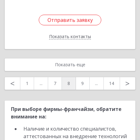
Отправить заявку
Отправить заявку
Показать контакты
Назад
Показать еще
<
>
1
...
7
8
9
...
14
При выборе фирмы-франчайзи, обратите
внимание на:
Наличие и количество специалистов,
аттестованных на внедрение технологий